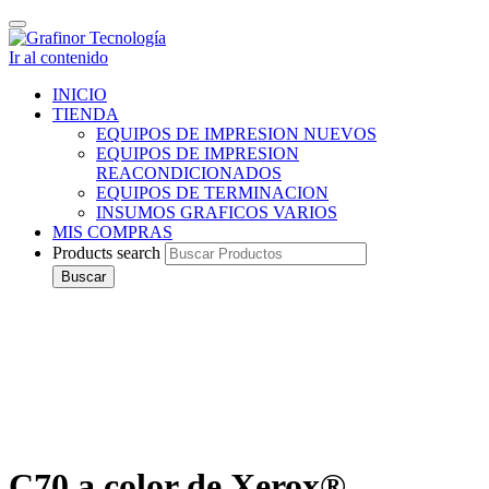
Cambiar
navegación
Ir al contenido
INICIO
TIENDA
EQUIPOS DE IMPRESION NUEVOS
EQUIPOS DE IMPRESION
REACONDICIONADOS
EQUIPOS DE TERMINACION
INSUMOS GRAFICOS VARIOS
MIS COMPRAS
Products search
Buscar
C70 a color de Xerox®