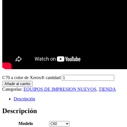
C70 a color de Xerox® cantidad
Añadir al carrito
Categorías:
EQUIPOS DE IMPRESION NUEVOS
,
TIENDA
Descripción
Descripción
Modelo