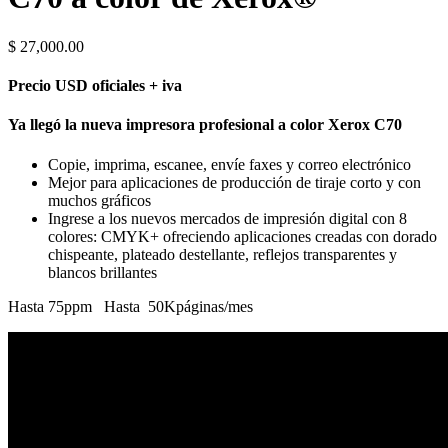
$
27,000.00
Precio USD oficiales + iva
Ya llegó la nueva impresora profesional a color Xerox C70
Copie, imprima, escanee, envíe faxes y correo electrónico
Mejor para aplicaciones de producción de tiraje corto y con
muchos gráficos
Ingrese a los nuevos mercados de impresión digital con 8
colores: CMYK+ ofreciendo aplicaciones creadas con dorado
chispeante, plateado destellante, reflejos transparentes y
blancos brillantes
Hasta
75
ppm Hasta
50K
páginas/mes