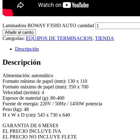
Laminadora BOWAY F350D AUTO cantidad
Añadir al carrito
Categorías:
EQUIPOS DE TERMINACION
,
TIENDA
Descripción
Descripción
Alimentación: automático
Formato mínimo de papel (mm): 130 x 110
Formato máximo de papel (mm): 350 x 700
Velocidad (m/min): 4
Espesor de material (g): 80-400
Fuente de energia: 220V / 50Hz / 1450W potencia
Peso (kg): 48
H x W x D (cm): 545 x 730 x 640
GARANTIA DE 6 MESES
EL PRECIO INCLUYE IVA
EL PRECIO NO INCLUYE FLETE